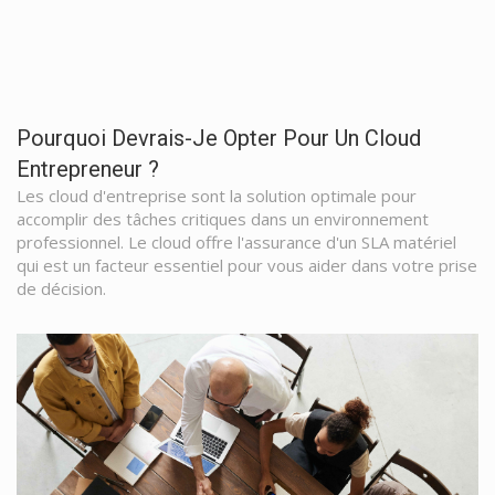
Pourquoi Devrais-Je Opter Pour Un Cloud
Entrepreneur ?
Les cloud d'entreprise sont la solution optimale pour
accomplir des tâches critiques dans un environnement
professionnel. Le cloud offre l'assurance d'un SLA matériel
qui est un facteur essentiel pour vous aider dans votre prise
de décision.